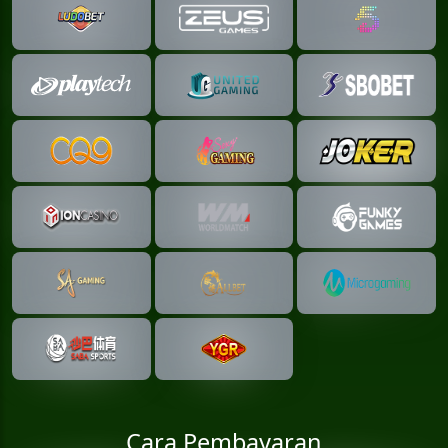
Cara Pembayaran