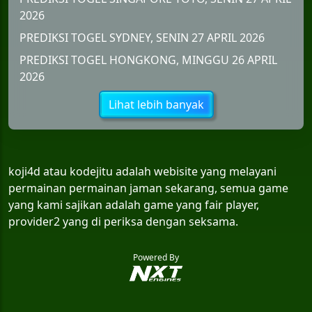
2026
PREDIKSI TOGEL SYDNEY, SENIN 27 APRIL 2026
PREDIKSI TOGEL HONGKONG, MINGGU 26 APRIL
2026
Lihat lebih banyak
koji4d atau kodejitu adalah webisite yang melayani
permainan permainan jaman sekarang, semua game
yang kami sajikan adalah game yang fair player,
provider2 yang di periksa dengan seksama.
Powered By