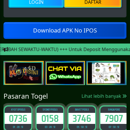
LOGIN
DAFTAR
Download APK No IPOS
EWAKTU-WAKTU) +++ Untuk Deposit Menggunakan EDC akan di
Pasaran Togel
Lihat lebih banyak
SYDNEYPOOLS
BAVETPOOLS
SINGAPORE
KOJIPOOLS
0158
3746
7907
1325
03 : 28 : 50
05 : 58 : 50
07 : 58 : 50
09 : 58 : 50