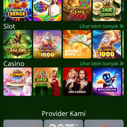
Slot
Lihat lebih banyak
Casino
Lihat lebih banyak
Provider Kami