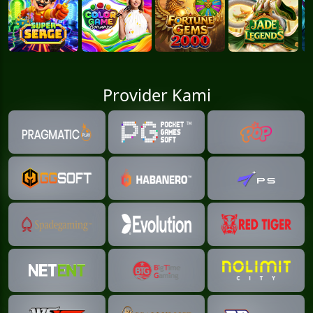
Provider Kami