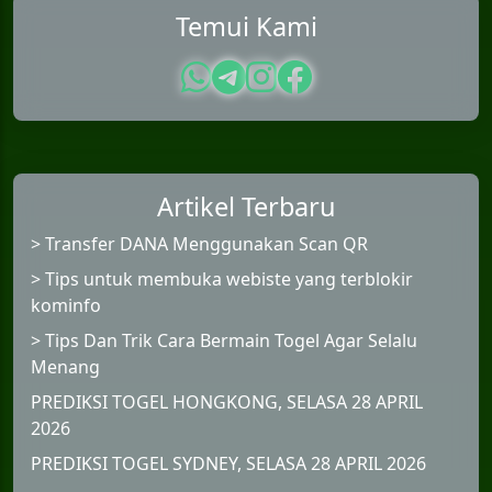
Temui Kami
Artikel Terbaru
> Transfer DANA Menggunakan Scan QR
> Tips untuk membuka webiste yang terblokir
kominfo
> Tips Dan Trik Cara Bermain Togel Agar Selalu
Menang
PREDIKSI TOGEL HONGKONG, SELASA 28 APRIL
2026
PREDIKSI TOGEL SYDNEY, SELASA 28 APRIL 2026