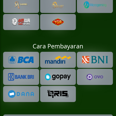
Cara Pembayaran