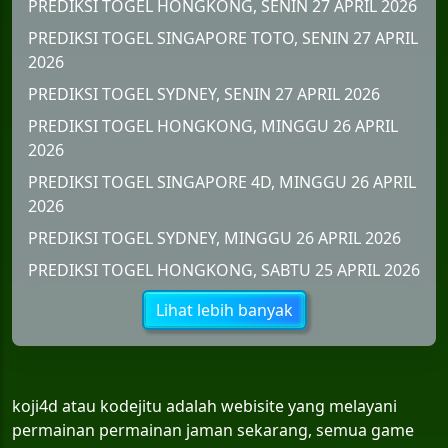
PREDIKSI TOGEL HONGKONG, SENIN 27 APRIL 2026
PREDIKSI TOGEL SINGAPORE TOTO, SENIN 27 APRIL
2026
PREDIKSI TOGEL SYDNEY, SENIN 27 APRIL 2026
PREDIKSI TOGEL HONGKONG, MINGGU 26 APRIL
2026
PREDIKSI TOGEL SINGAPORE 4D, MINGGU 26 APRIL
2026
PREDIKSI TOGEL SYDNEY, MINGGU 26 APRIL 2026
PREDIKSI TOGEL HONGKONG, SABTU 25 APRIL 2026
Lihat lebih banyak
koji4d atau kodejitu adalah webisite yang melayani
permainan permainan jaman sekarang, semua game