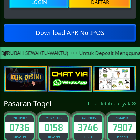
LOGIN
DAFTAR
Download APK No IPOS
SEWAKTU-WAKTU) +++ Untuk Deposit Menggunakan EDC akan d
Pasaran Togel
Lihat lebih banyak
SYDNEYPOOLS
BAVETPOOLS
SINGAPORE
KOJIPOOLS
0158
3746
7907
1325
10 : 45 : 18
13 : 15 : 18
15 : 15 : 18
17 : 15 : 18