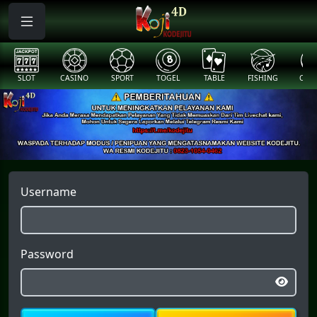
SLOT
CASINO
SPORT
TOGEL
TABLE
FISHING
COCK
Username
Password