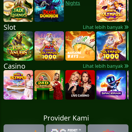
Slot
Lihat lebih banyak
Casino
Lihat lebih banyak
Provider Kami