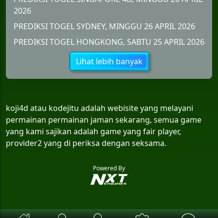
2026
PREDIKSI TOGEL SYDNEY, MINGGU 26 APRIL 2026
PREDIKSI TOGEL HONGKONG, SABTU 25 APRIL 2026
Lihat lebih banyak
koji4d atau kodejitu adalah webisite yang melayani
permainan permainan jaman sekarang, semua game
yang kami sajikan adalah game yang fair player,
provider2 yang di periksa dengan seksama.
Powered By