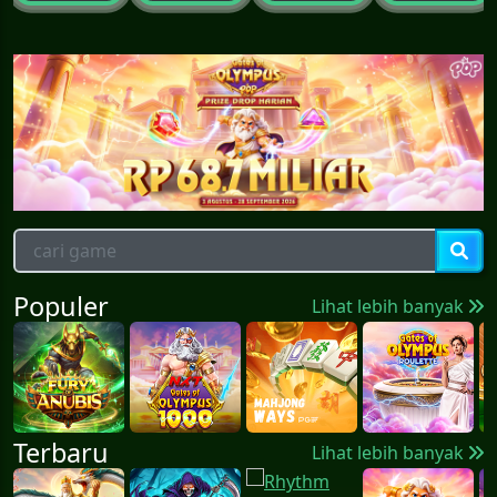
Populer
Lihat lebih banyak
Terbaru
Lihat lebih banyak