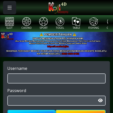
SLOT
CASINO
SPORT
TOGEL
TABLE
FISHING
COCK
Username
Password