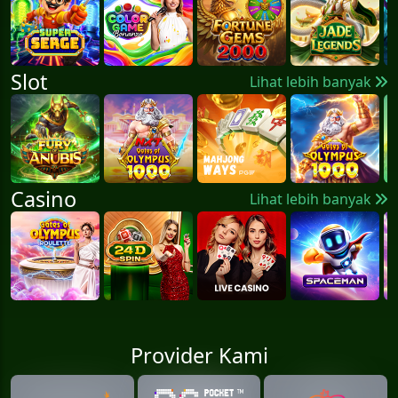
Slot
Lihat lebih banyak
Casino
Lihat lebih banyak
Provider Kami