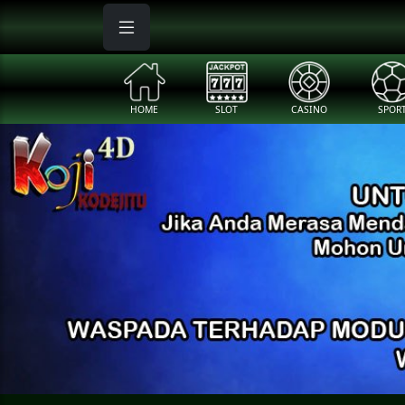
HOME
SLOT
CASINO
SPOR