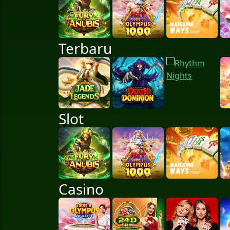
Terbaru
Slot
Casino