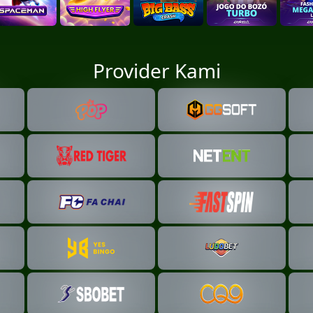
Provider Kami