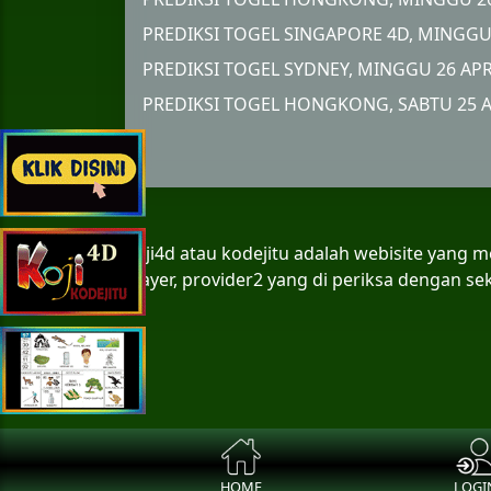
PREDIKSI TOGEL SINGAPORE 4D, MINGGU 
PREDIKSI TOGEL SYDNEY, MINGGU 26 APR
PREDIKSI TOGEL HONGKONG, SABTU 25 A
koji4d atau kodejitu adalah webisite yang
player, provider2 yang di periksa dengan s
HOME
LOGI