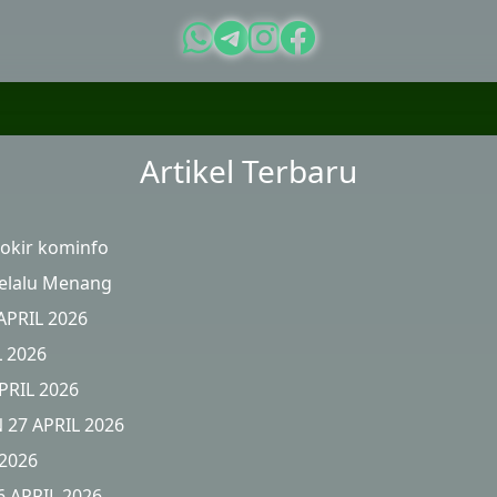
Artikel Terbaru
lokir kominfo
Selalu Menang
PRIL 2026
L 2026
PRIL 2026
 27 APRIL 2026
 2026
 APRIL 2026