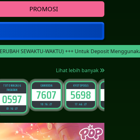
PROMOSI
 +++ Untuk Deposit Menggunakan EDC akan diproses Setela
Lihat lebih banyak
CAMBODIA
KYOTOPOOLS
SYDNEYPOOLS
BAVETPOOLS
7607
5698
4816
2631
18 : 16 : 25
17 : 46 : 25
19 : 46 : 25
22 : 16 : 25