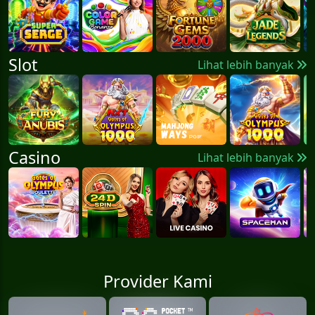
Slot
Lihat lebih banyak
Casino
Lihat lebih banyak
Provider Kami