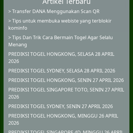
Artikel Terbaru
> Transfer DANA Menggunakan Scan QR
> Tips untuk membuka webiste yang terblokir
kominfo
> Tips Dan Trik Cara Bermain Togel Agar Selalu
Menang
PREDIKSI TOGEL HONGKONG, SELASA 28 APRIL
2026
PREDIKSI TOGEL SYDNEY, SELASA 28 APRIL 2026
PREDIKSI TOGEL HONGKONG, SENIN 27 APRIL 2026
PREDIKSI TOGEL SINGAPORE TOTO, SENIN 27 APRIL
2026
PREDIKSI TOGEL SYDNEY, SENIN 27 APRIL 2026
PREDIKSI TOGEL HONGKONG, MINGGU 26 APRIL
2026
PREDIKSI TOGEL SINGAPORE 4D, MINGGU 26 APRIL