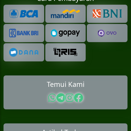
Temui Kami