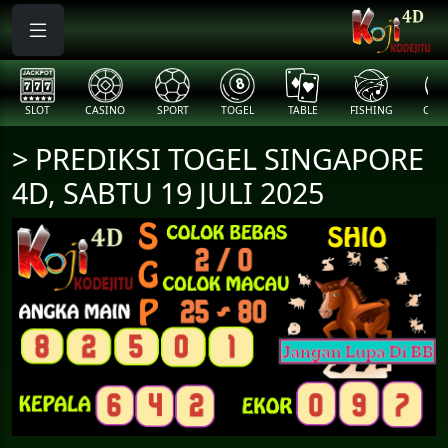
SLOT
CASINO
SPORT
TOGEL
TABLE
FISHING
COCK
> PREDIKSI TOGEL SINGAPORE
4D, SABTU 19 JULI 2025