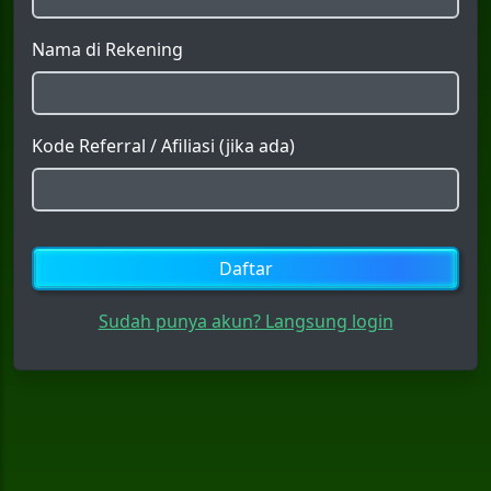
Nama di Rekening
Kode Referral / Afiliasi (jika ada)
Daftar
Sudah punya akun? Langsung login