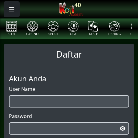
SLOT
CASINO
SPORT
TOGEL
TABLE
FISHING
COCK
Daftar
Akun Anda
User Name
Password