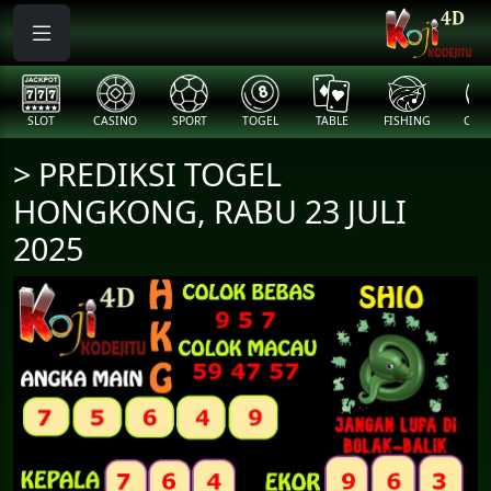
SLOT
CASINO
SPORT
TOGEL
TABLE
FISHING
COCK
> PREDIKSI TOGEL
HONGKONG, RABU 23 JULI
2025