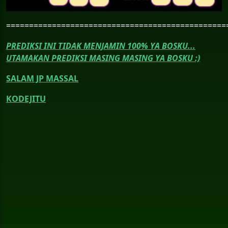
================================================
PREDIKSI INI TIDAK MENJAMIN 100% YA BOSKU...
UTAMAKAN PREDIKSI MASING MASING YA BOSKU :)
SALAM JP MASSAL
KODEJITU