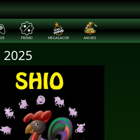
ADE
PROMO
MEGAGACOR
ANUBIS
I 2025