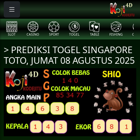
SLOT
CASINO
SPORT
TOGEL
TABLE
FISHING
COCK
> PREDIKSI TOGEL SINGAPORE
TOTO, JUMAT 08 AGUSTUS 2025