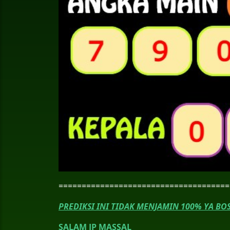
=====================================
PREDIKSI INI TIDAK MENJAMIN 100% YA BO
SALAM JP MASSAL