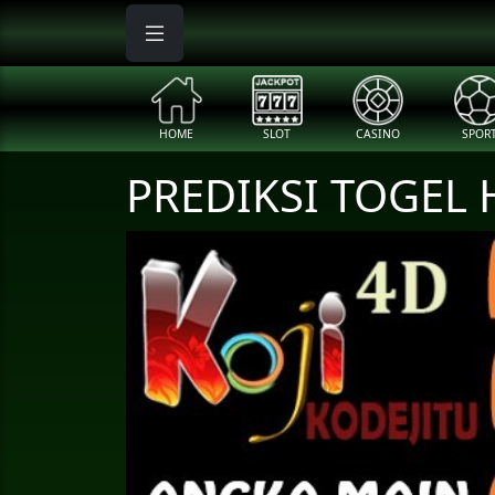
HOME
SLOT
CASINO
SPOR
PREDIKSI TOGEL