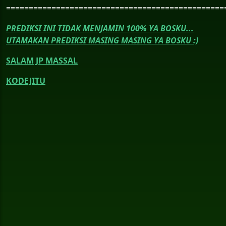
================================================
PREDIKSI INI TIDAK MENJAMIN 100% YA BOSKU...
UTAMAKAN PREDIKSI MASING MASING YA BOSKU :)
SALAM JP MASSAL
KODEJITU