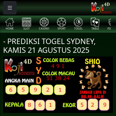
HOME
SLOT
CASINO
SPORT
TOGEL
TABLE
FISHI
- PREDIKSI TOGEL SYDNEY,
KAMIS 21 AGUSTUS 2025