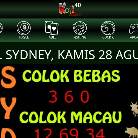
T
TOGEL
TABLE
FISHING
COCK F.
ARC
L SYDNEY, KAMIS 28 AG