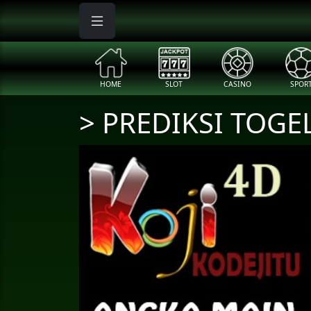
HOME
SLOT
CASINO
SPOR
> PREDIKSI TOGE