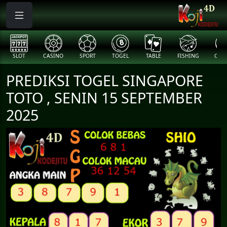
SLOT
CASINO
SPORT
TOGEL
TABLE
FISHING
COCK
PREDIKSI TOGEL SINGAPORE
TOTO , SENIN 15 SEPTEMBER
2025