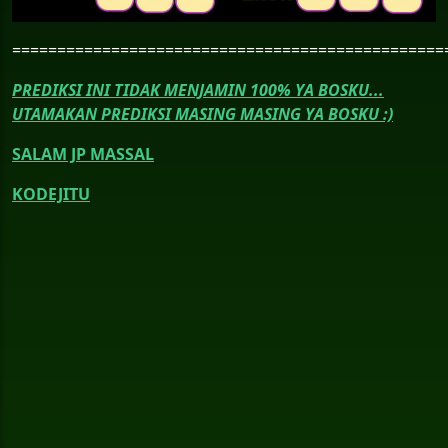
================================================
PREDIKSI INI TIDAK MENJAMIN 100% YA BOSKU...
UTAMAKAN PREDIKSI MASING MASING YA BOSKU :)
SALAM JP MASSAL
KODEJITU