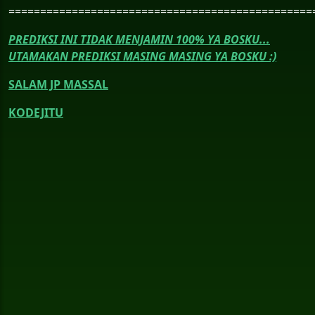
================================================
PREDIKSI INI TIDAK MENJAMIN 100% YA BOSKU...
UTAMAKAN PREDIKSI MASING MASING YA BOSKU :)
SALAM JP MASSAL
KODEJITU