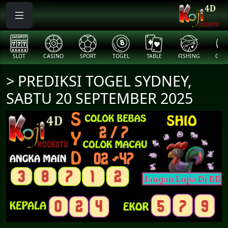
SLOT
CASINO
SPORT
TOGEL
TABLE
FISHING
COCK
> PREDIKSI TOGEL SYDNEY,
SABTU 20 SEPTEMBER 2025