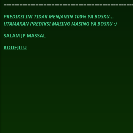
================================================
PREDIKSI INI TIDAK MENJAMIN 100% YA BOSKU...
UTAMAKAN PREDIKSI MASING MASING YA BOSKU :)
SALAM JP MASSAL
KODEJITU