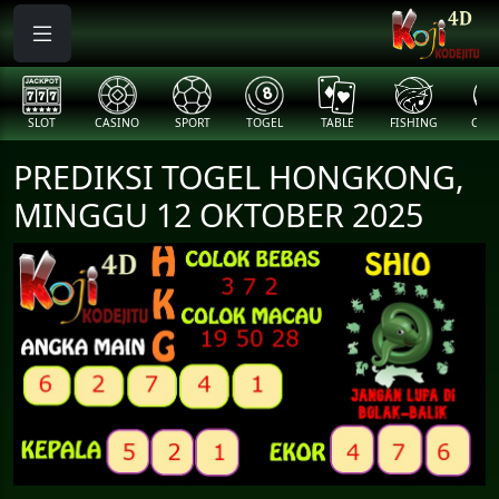
SLOT
CASINO
SPORT
TOGEL
TABLE
FISHING
COCK
PREDIKSI TOGEL HONGKONG,
MINGGU 12 OKTOBER 2025