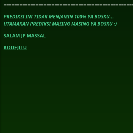
================================================
PREDIKSI INI TIDAK MENJAMIN 100% YA BOSKU...
UTAMAKAN PREDIKSI MASING MASING YA BOSKU :)
SALAM JP MASSAL
KODEJITU