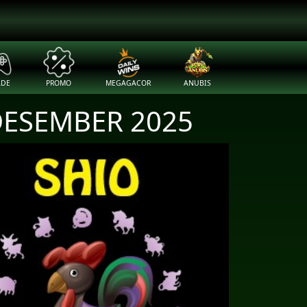
ADE
PROMO
MEGAGACOR
ANUBIS
DESEMBER 2025