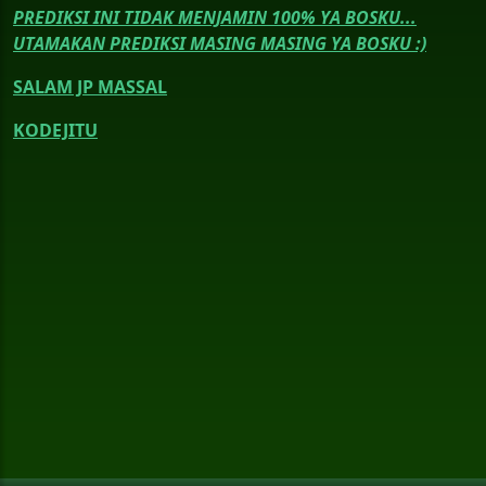
PREDIKSI INI TIDAK MENJAMIN 100% YA BOSKU...
UTAMAKAN PREDIKSI MASING MASING YA BOSKU :)
SALAM JP MASSAL
KODEJITU