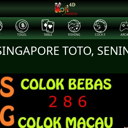
T
TOGEL
TABLE
FISHING
COCK F.
ARC
SINGAPORE TOTO, SENI