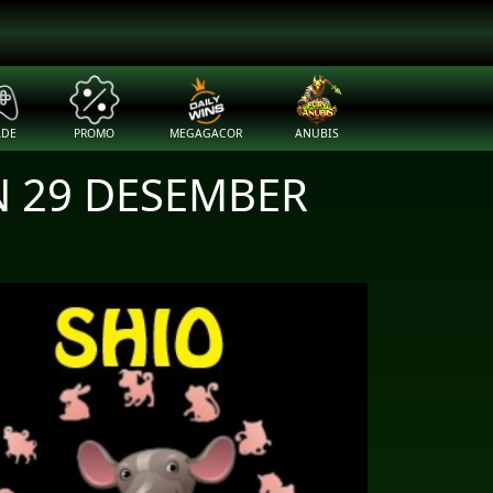
ADE
PROMO
MEGAGACOR
ANUBIS
N 29 DESEMBER