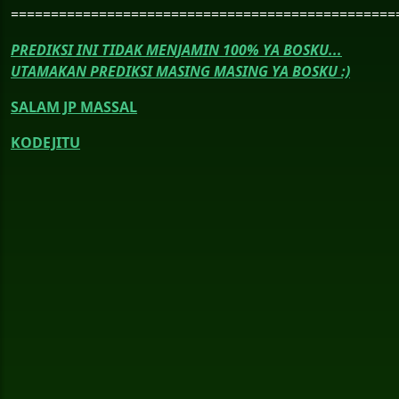
================================================
PREDIKSI INI TIDAK MENJAMIN 100% YA BOSKU...
UTAMAKAN PREDIKSI MASING MASING YA BOSKU :)
SALAM JP MASSAL
KODEJITU