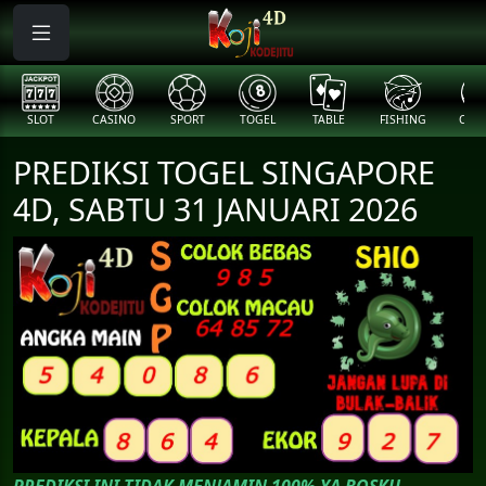
SLOT
CASINO
SPORT
TOGEL
TABLE
FISHING
COCK
PREDIKSI TOGEL SINGAPORE
4D, SABTU 31 JANUARI 2026
PREDIKSI INI TIDAK MENJAMIN 100% YA BOSKU...