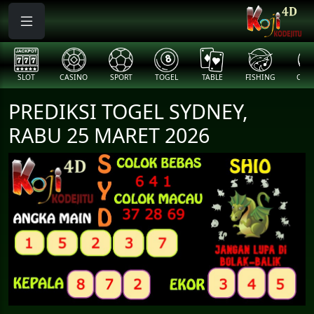
SLOT
CASINO
SPORT
TOGEL
TABLE
FISHING
COCK
PREDIKSI TOGEL SYDNEY,
RABU 25 MARET 2026