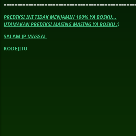
================================================
PREDIKSI INI TIDAK MENJAMIN 100% YA BOSKU...
UTAMAKAN PREDIKSI MASING MASING YA BOSKU :)
SALAM JP MASSAL
KODEJITU