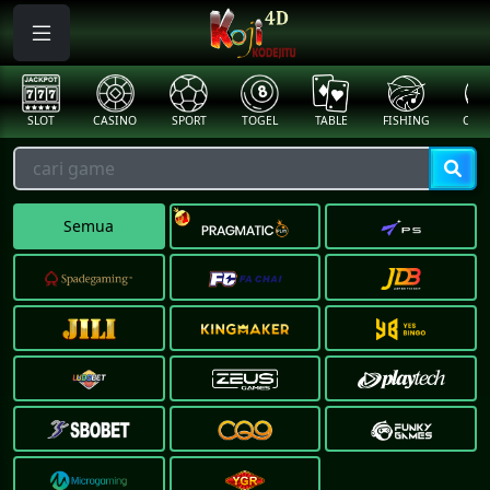
CASINO
SPORT
TOGEL
TABLE
FISHING
COCK F.
ARC
Semua