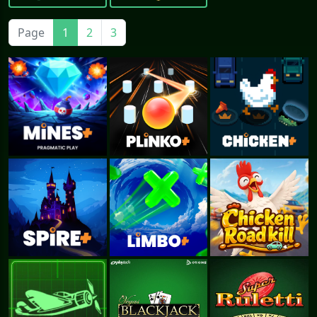
Page
1
2
3