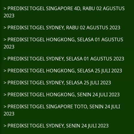
> PREDIKSI TOGEL SINGAPORE 4D, RABU 02 AGUSTUS
2023
> PREDIKSI TOGEL SYDNEY, RABU 02 AGUSTUS 2023
> PREDIKSI TOGEL HONGKONG, SELASA 01 AGUSTUS
2023
> PREDIKSI TOGEL SYDNEY, SELASA 01 AGUSTUS 2023
> PREDIKSI TOGEL HONGKONG, SELASA 25 JULI 2023
> PREDIKSI TOGEL SYDNEY, SELASA 25 JULI 2023
> PREDIKSI TOGEL HONGKONG, SENIN 24 JULI 2023
> PREDIKSI TOGEL SINGAPORE TOTO, SENIN 24 JULI
2023
> PREDIKSI TOGEL SYDNEY, SENIN 24 JULI 2023