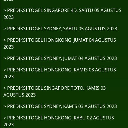
> PREDIKSI TOGEL SINGAPORE 4D, SABTU 05 AGUSTUS
2023
> PREDIKSI TOGEL SYDNEY, SABTU 05 AGUSTUS 2023
> PREDIKSI TOGEL HONGKONG, JUMAT 04 AGUSTUS
2023
> PREDIKSI TOGEL SYDNEY, JUMAT 04 AGUSTUS 2023
> PREDIKSI TOGEL HONGKONG, KAMIS 03 AGUSTUS
2023
> PREDIKSI TOGEL SINGAPORE TOTO, KAMIS 03
AGUSTUS 2023
> PREDIKSI TOGEL SYDNEY, KAMIS 03 AGUSTUS 2023
> PREDIKSI TOGEL HONGKONG, RABU 02 AGUSTUS
2023