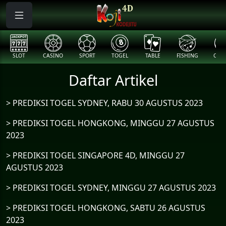
SLOT
CASINO
SPORT
TOGEL
TABLE
FISHING
COCK
Daftar Artikel
> PREDIKSI TOGEL SYDNEY, RABU 30 AGUSTUS 2023
> PREDIKSI TOGEL HONGKONG, MINGGU 27 AGUSTUS
2023
> PREDIKSI TOGEL SINGAPORE 4D, MINGGU 27
AGUSTUS 2023
> PREDIKSI TOGEL SYDNEY, MINGGU 27 AGUSTUS 2023
> PREDIKSI TOGEL HONGKONG, SABTU 26 AGUSTUS
2023