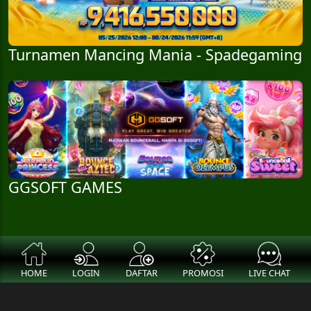
Turnamen Mancing Mania - Spadegaming
GGSOFT GAMES
HOME
LOGIN
DAFTAR
PROMOSI
LIVE CHAT