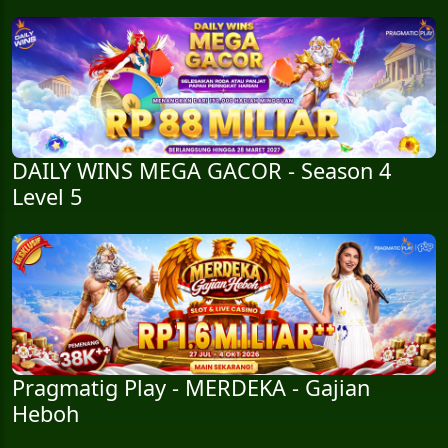
DAILY WINS MEGA GACOR - Season 4
Level 5
Pragmatig Play - MERDEKA - Gajian
Heboh