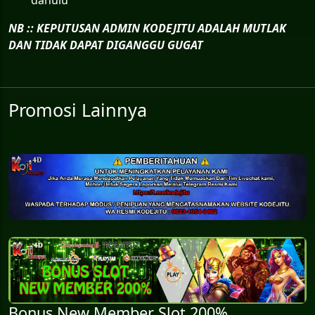
NB :: KEPUTUSAN ADMIN KODEJITU ADALAH MUTLAK
DAN TIDAK DAPAT DIGANGGU GUGAT
Promosi Lainnya
Bonus New Member Slot 200%