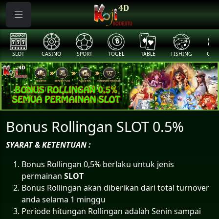
SLOT
CASINO
SPORT
TOGEL
TABLE
FISHING
COCK
Bonus Rollingan SLOT 0.5%
SYARAT & KETENTUAN :
Bonus Rollingan 0,5% berlaku untuk jenis
permainan
SLOT
Bonus Rollingan akan diberikan dari total turnover
anda selama 1 minggu
Periode hitungan Rollingan adalah Senin sampai