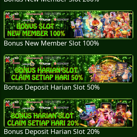
Bonus New Member Slot 100%
Bonus Deposit Harian Slot 50%
Bonus Deposit Harian Slot 20%