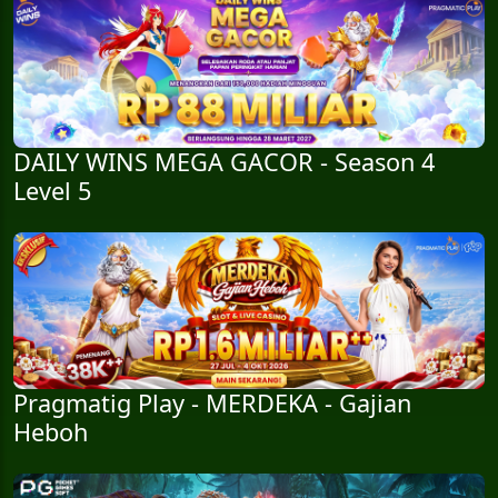
DAILY WINS MEGA GACOR - Season 4
Level 5
Pragmatig Play - MERDEKA - Gajian
Heboh