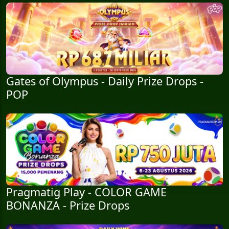
Gates of Olympus - Daily Prize Drops -
POP
Pragmatig Play - COLOR GAME
BONANZA - Prize Drops