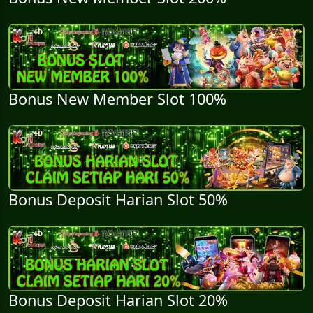
Bonus New Member Slot 100%
Bonus Deposit Harian Slot 50%
Bonus Deposit Harian Slot 20%