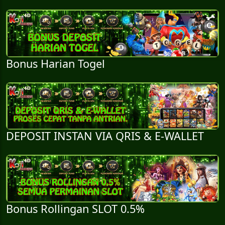
Bonus Harian Togel
DEPOSIT INSTAN VIA QRIS & E-WALLET
Bonus Rollingan SLOT 0.5%