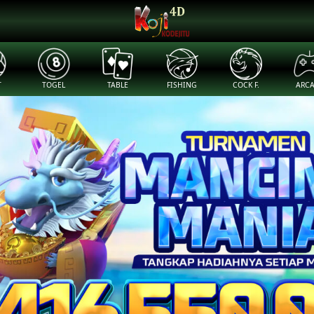
T
TOGEL
TABLE
FISHING
COCK F.
ARC