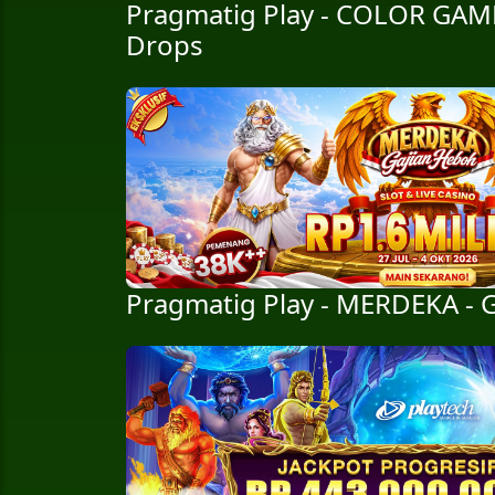
Pragmatig Play - COLOR GAM
Drops
Pragmatig Play - MERDEKA - 