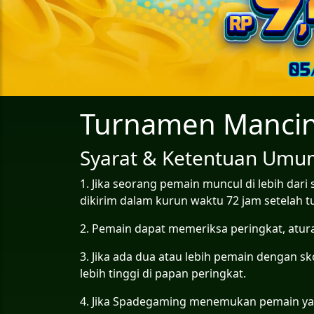
Turnamen Mancin
Syarat & Ketentuan Umu
1. Jika seorang pemain muncul di lebih dar
dikirim dalam kurun waktu 72 jam setelah t
2. Pemain dapat memeriksa peringkat, atur
3. Jika ada dua atau lebih pemain dengan 
lebih tinggi di papan peringkat.
4. Jika Spadegaming menemukan pemain yang