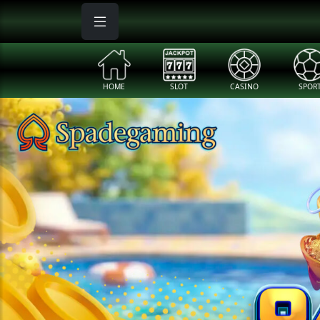
HOME
SLOT
CASINO
SPOR