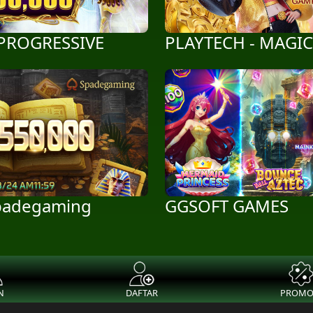
 PROGRESSIVE
PLAYTECH - MAGI
Spadegaming
GGSOFT GAMES
N
DAFTAR
PROMO