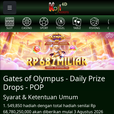
SLOT
CASINO
SPORT
TOGEL
TABLE
FISHING
COCK
Gates of Olympus - Daily Prize
Drops - POP
Syarat & Ketentuan Umum
1. 549,850 hadiah dengan total hadiah senilai Rp
68,780,250,000 akan diberikan mulai 3 Agustus 2026