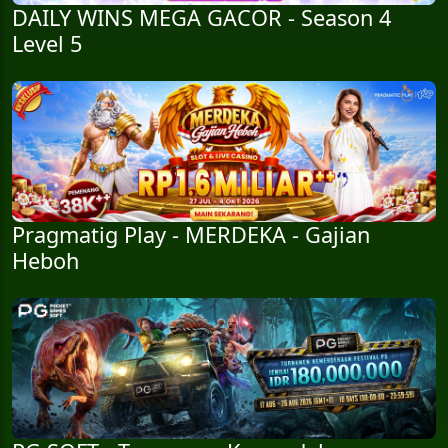
DAILY WINS MEGA GACOR - Season 4
Level 5
Pragmatig Play - MERDEKA - Gajian
Heboh